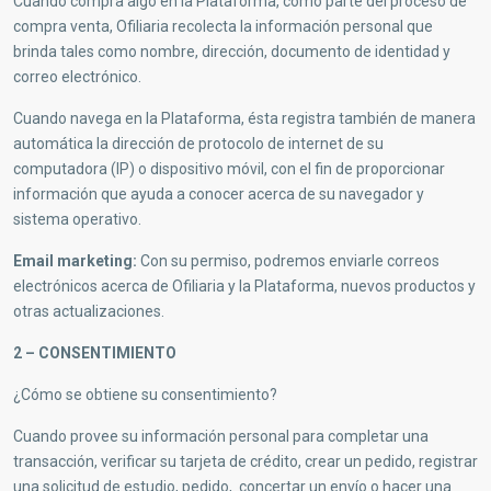
Cuando compra algo en la Plataforma, como parte del proceso de
compra venta, Ofiliaria recolecta la información personal que
brinda tales como nombre, dirección, documento de identidad y
correo electrónico.
Cuando navega en la Plataforma, ésta registra también de manera
automática la dirección de protocolo de internet de su
computadora (IP) o dispositivo móvil, con el fin de proporcionar
información que ayuda a conocer acerca de su navegador y
sistema operativo.
Email marketing:
Con su permiso, podremos enviarle correos
electrónicos acerca de Ofiliaria y la Plataforma, nuevos productos y
otras actualizaciones.
2 – CONSENTIMIENTO
¿Cómo se obtiene su consentimiento?
Cuando provee su información personal para completar una
transacción, verificar su tarjeta de crédito, crear un pedido, registrar
una solicitud de estudio, pedido, concertar un envío o hacer una