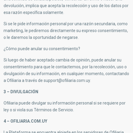
devolución, implica que acepta la recolección y uso de los datos por
esa razón específica solamente.
Si se le pide información personal por una razón secundaria, como
marketing, le pediremos directamente su expreso consentimiento,
o le daremos la oportunidad de negarse.
¿Cómo puede anular su consentimiento?
Si luego de haber aceptado cambia de opinión, puede anular su
consentimiento para que le contactemos, por la recolección, uso o
divulgación de su información, en cualquier momento, contactando
a Ofiliaria a través de
support@ofiliaria.com.uy
.
3 – DIVULGACIÓN
Ofiliaria puede divulgar su información personal si se requiere por
ley o si viola sus Términos de Servicio.
4 – OFILIARIA.COM.UY
La Plataforma se encuentra alojada en los servidores de Ofiliaria.