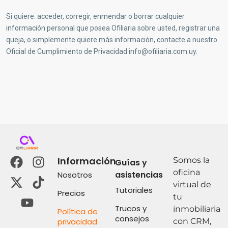
Si quiere: acceder, corregir, enmendar o borrar cualquier
información personal que posea Ofiliaria sobre usted, registrar una
queja, o simplemente quiere más información, contacte a nuestro
Oficial de Cumplimiento de Privacidad
info@ofiliaria.com.uy
.
Información
Somos la
Guías y
oficina
asistencias
Nosotros
virtual de
Tutoriales
Precios
tu
Trucos y
inmobiliaria
Política de
consejos
privacidad
con CRM,