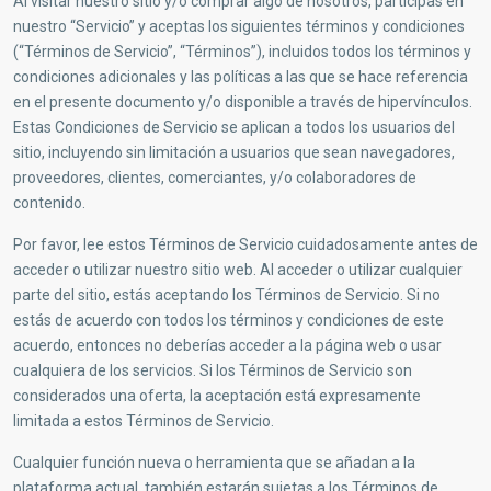
Al visitar nuestro sitio y/o comprar algo de nosotros, participas en
nuestro “Servicio” y aceptas los siguientes términos y condiciones
(“Términos de Servicio”, “Términos”), incluidos todos los términos y
condiciones adicionales y las políticas a las que se hace referencia
en el presente documento y/o disponible a través de hipervínculos.
Estas Condiciones de Servicio se aplican a todos los usuarios del
sitio, incluyendo sin limitación a usuarios que sean navegadores,
proveedores, clientes, comerciantes, y/o colaboradores de
contenido.
Por favor, lee estos Términos de Servicio cuidadosamente antes de
acceder o utilizar nuestro sitio web. Al acceder o utilizar cualquier
parte del sitio, estás aceptando los Términos de Servicio. Si no
estás de acuerdo con todos los términos y condiciones de este
acuerdo, entonces no deberías acceder a la página web o usar
cualquiera de los servicios. Si los Términos de Servicio son
considerados una oferta, la aceptación está expresamente
limitada a estos Términos de Servicio.
Cualquier función nueva o herramienta que se añadan a la
plataforma actual, también estarán sujetas a los Términos de