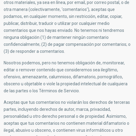
otros materiales, ya sea en línea, por email, por correo postal, o de
otra manera (colectivamente, ‘comentarios’), aceptas que
podamos, en cualquier momento, sin restricción, editar, copiar,
publicar, distribuir, traducir o utilizar por cualquier medio
comentarios que nos hayas enviado. No tenemos ni tendremos
ninguna obligación (1) de mantener ningún comentario
confidencialmente; (2) de pagar compensación por comentarios; o
(3) de responder a comentarios.
Nosotros podemos, pero no tenemos obligación de, monitorear,
editar o remover contenido que consideremos sea ilegítimo,
ofensivo, amenazante, calumnioso, difamatorio, pornográfico,
obsceno u objetable o viole la propiedad intelectual de cualquiera
de las partes o los Términos de Servicio.
Aceptas que tus comentarios no violarán los derechos de terceras
partes, incluyendo derechos de autor, marca, privacidad,
personalidad u otro derecho personal o de propiedad. Asimismo,
aceptas que tus comentarios no contienen material difamatorio o
ilegal, abusivo u obsceno, o contienen virus informáticos u otro