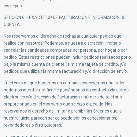
corregido.
SECCIÓN 6 – EXACTITUD DE FACTURACIÓN E INFORMACIÓN DE
CUENTA
Nos reservamos el derecho de rechazar cualquier pedido que
realice con nosotros. Podemos, a nuestra discreción, limitar o
cancelar las cantidades compradas por persona, por hogar o por
pedido. Estas restricciones pueden incluir pedidos realizados por o
bajo la misma cuenta de cliente, la misma tarjeta de crédito, y/o
pedidos que utilizan la misma facturación y/o dirección de envío.
En el caso de que hagamos un cambio o cancelemos una orden,
podemos intentar notificarte poniéndonos en contacto vía correo
electrónico y/o dirección de facturación / número de teléfono
proporcionado en el momento que se hizo el pedido. Nos
reservamos el derecho de limitar o prohibir las órdenes que, a
nuestro juicio, parecen ser colocado por los concesionarios,
revendedores o distribuidores.
Te comprometes a proporcionar información actual, completa y