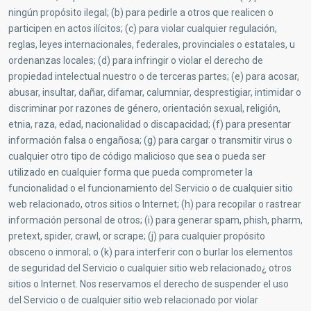
ningún propósito ilegal; (b) para pedirle a otros que realicen o
participen en actos ilícitos; (c) para violar cualquier regulación,
reglas, leyes internacionales, federales, provinciales o estatales, u
ordenanzas locales; (d) para infringir o violar el derecho de
propiedad intelectual nuestro o de terceras partes; (e) para acosar,
abusar, insultar, dañar, difamar, calumniar, desprestigiar, intimidar o
discriminar por razones de género, orientación sexual, religión,
etnia, raza, edad, nacionalidad o discapacidad; (f) para presentar
información falsa o engañosa; (g) para cargar o transmitir virus o
cualquier otro tipo de código malicioso que sea o pueda ser
utilizado en cualquier forma que pueda comprometer la
funcionalidad o el funcionamiento del Servicio o de cualquier sitio
web relacionado, otros sitios o Internet; (h) para recopilar o rastrear
información personal de otros; (i) para generar spam, phish, pharm,
pretext, spider, crawl, or scrape; (j) para cualquier propósito
obsceno o inmoral; o (k) para interferir con o burlar los elementos
de seguridad del Servicio o cualquier sitio web relacionado¿ otros
sitios o Internet. Nos reservamos el derecho de suspender el uso
del Servicio o de cualquier sitio web relacionado por violar