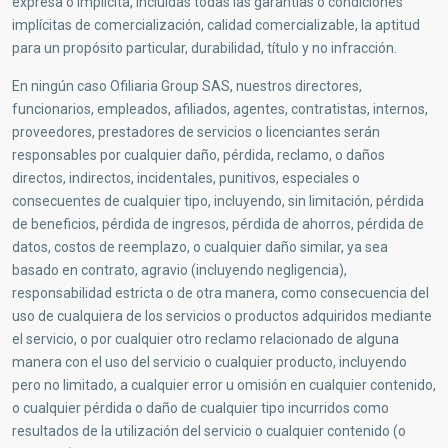
expresa o implícita, incluidas todas las garantías o condiciones
implícitas de comercialización, calidad comercializable, la aptitud
para un propósito particular, durabilidad, título y no infracción.
En ningún caso Ofiliaria Group SAS, nuestros directores,
funcionarios, empleados, afiliados, agentes, contratistas, internos,
proveedores, prestadores de servicios o licenciantes serán
responsables por cualquier daño, pérdida, reclamo, o daños
directos, indirectos, incidentales, punitivos, especiales o
consecuentes de cualquier tipo, incluyendo, sin limitación, pérdida
de beneficios, pérdida de ingresos, pérdida de ahorros, pérdida de
datos, costos de reemplazo, o cualquier daño similar, ya sea
basado en contrato, agravio (incluyendo negligencia),
responsabilidad estricta o de otra manera, como consecuencia del
uso de cualquiera de los servicios o productos adquiridos mediante
el servicio, o por cualquier otro reclamo relacionado de alguna
manera con el uso del servicio o cualquier producto, incluyendo
pero no limitado, a cualquier error u omisión en cualquier contenido,
o cualquier pérdida o daño de cualquier tipo incurridos como
resultados de la utilización del servicio o cualquier contenido (o