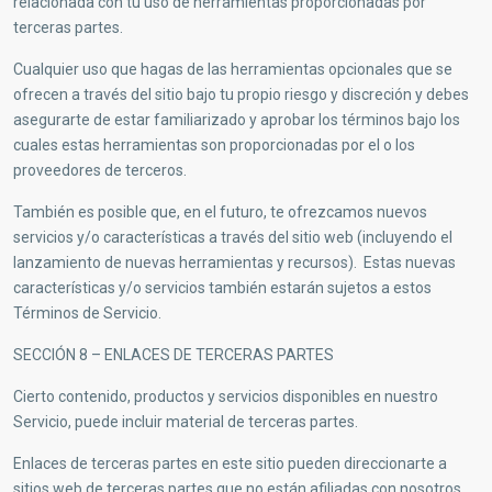
relacionada con tu uso de herramientas proporcionadas por
terceras partes.
Cualquier uso que hagas de las herramientas opcionales que se
ofrecen a través del sitio bajo tu propio riesgo y discreción y debes
asegurarte de estar familiarizado y aprobar los términos bajo los
cuales estas herramientas son proporcionadas por el o los
proveedores de terceros.
También es posible que, en el futuro, te ofrezcamos nuevos
servicios y/o características a través del sitio web (incluyendo el
lanzamiento de nuevas herramientas y recursos). Estas nuevas
características y/o servicios también estarán sujetos a estos
Términos de Servicio.
SECCIÓN 8 – ENLACES DE TERCERAS PARTES
Cierto contenido, productos y servicios disponibles en nuestro
Servicio, puede incluir material de terceras partes.
Enlaces de terceras partes en este sitio pueden direccionarte a
sitios web de terceras partes que no están afiliadas con nosotros.