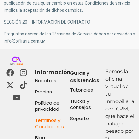
publicación de cualquier cambio en estas Condiciones de servicio
implica la aceptación de dichos cambios.
SECCIÓN 20 – INFORMACIÓN DE CONTACTO
Preguntas acerca de los Términos de Servicio deben ser enviadas a
info@ofiliaria.com.uy
.
Información
Somos la
Guías y
oficina
asistencias
Nosotros
virtual de
Tutoriales
Precios
tu
Trucos y
inmobiliaria
Política de
consejos
privacidad
con CRM,
que hace el
Soporte
Términos y
trabajo
Condiciones
pesado por
Blog
tí.