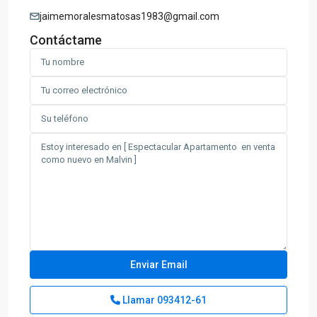
jaimemoralesmatosas1983@gmail.com
Contáctame
Llamar
093412-61