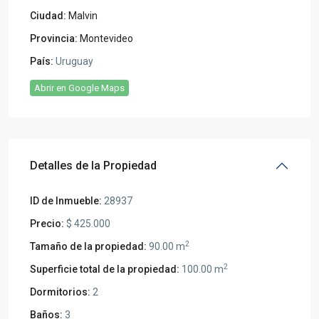
Ciudad:
Malvin
Provincia:
Montevideo
País:
Uruguay
Abrir en Google Maps
Detalles de la Propiedad
ID de Inmueble:
28937
Precio:
$ 425.000
2
Tamaño de la propiedad:
90.00 m
2
Superficie total de la propiedad:
100.00 m
Dormitorios:
2
Baños:
3