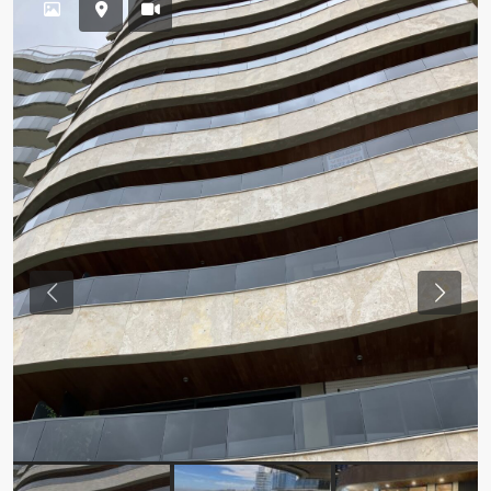
Previous
Previou