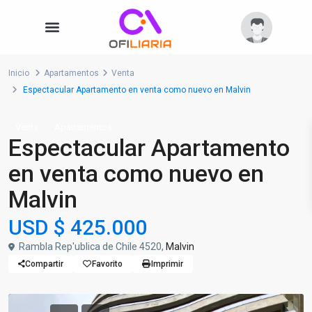
Inicio
Apartamentos
Venta
Espectacular Apartamento en venta como nuevo en Malvin
Venta
Apartamentos
Espectacular Apartamento
en venta como nuevo en
Malvin
USD
$ 425.000
Rambla Rep'ublica de Chile 4520,
Malvin
Compartir
Favorito
Imprimir