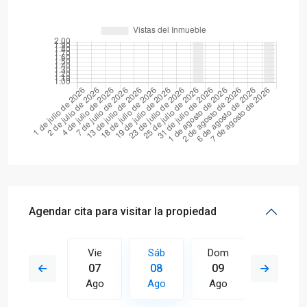
Agendar cita para visitar la propiedad
Dom
Vie
Sáb
Dom
Lun
16
07
08
09
10
Ago
Ago
Ago
Ago
Ago