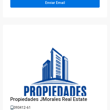
Propiedades JMorales Real Estate
093412-61