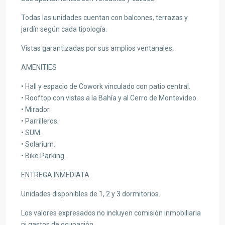
Todas las unidades cuentan con balcones, terrazas y
jardín según cada tipología.
Vistas garantizadas por sus amplios ventanales.
AMENITIES
• Hall y espacio de Cowork vinculado con patio central.
• Rooftop con vistas a la Bahía y al Cerro de Montevideo.
• Mirador.
• Parrilleros.
• SUM.
• Solarium.
• Bike Parking.
ENTREGA INMEDIATA.
Unidades disponibles de 1, 2 y 3 dormitorios.
Los valores expresados no incluyen comisión inmobiliaria
ni gastos de ocupación.