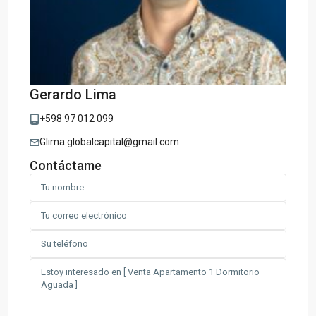
Gerardo Lima
+598 97 012 099
Glima.globalcapital@gmail.com
Contáctame