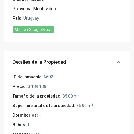
Provincia:
Montevideo
País:
Uruguay
Abrir en Google Maps
Detalles de la Propiedad
ID de Inmueble:
6602
Precio:
$ 139.138
2
Tamaño de la propiedad:
35.00 m
2
Superficie total de la propiedad:
35.00 m
Dormitorios:
1
Baños:
1