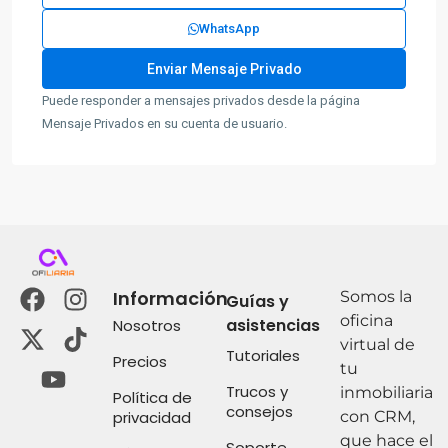
WhatsApp
Puede responder a mensajes privados desde la página
Mensaje Privados en su cuenta de usuario.
Información
Somos la
Guías y
oficina
asistencias
Nosotros
virtual de
Tutoriales
Precios
tu
Trucos y
inmobiliaria
Política de
consejos
privacidad
con CRM,
que hace el
Soporte