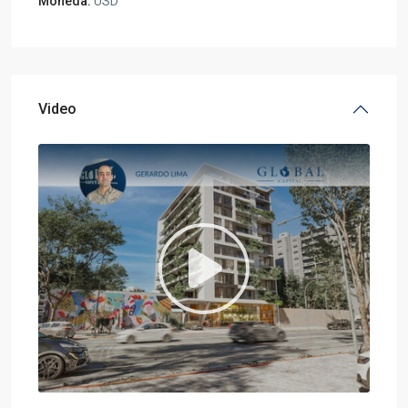
Moneda:
USD
Video