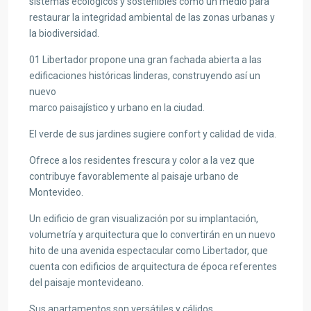
sistemas ecológicos y sostenibles como un medio para
restaurar la integridad ambiental de las zonas urbanas y
la biodiversidad.
01 Libertador propone una gran fachada abierta a las
edificaciones históricas linderas, construyendo así un
nuevo
marco paisajístico y urbano en la ciudad.
El verde de sus jardines sugiere confort y calidad de vida.
Ofrece a los residentes frescura y color a la vez que
contribuye favorablemente al paisaje urbano de
Montevideo.
Un edificio de gran visualización por su implantación,
volumetría y arquitectura que lo convertirán en un nuevo
hito de una avenida espectacular como Libertador, que
cuenta con edificios de arquitectura de época referentes
del paisaje montevideano.
Sus apartamentos son versátiles y cálidos.