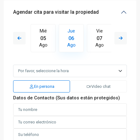
Agendar cita para visitar la propiedad
Vie
Mié
Jue
Vie
Sáb
14
05
06
07
08
Ago
Ago
Ago
Ago
Ago
En persona
Video chat
Datos de Contacto (Sus datos están protegidos)