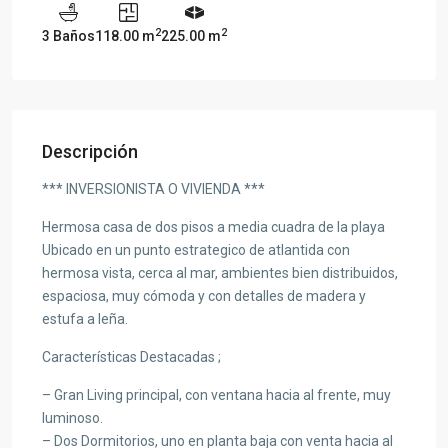
2
2
3 Baños
118.00 m
225.00 m
Descripción
*** INVERSIONISTA O VIVIENDA ***
Hermosa casa de dos pisos a media cuadra de la playa
Ubicado en un punto estrategico de atlantida con
hermosa vista, cerca al mar, ambientes bien distribuidos,
espaciosa, muy cómoda y con detalles de madera y
estufa a leña.
Características Destacadas ;
– Gran Living principal, con ventana hacia al frente, muy
luminoso.
– Dos Dormitorios, uno en planta baja con venta hacia al