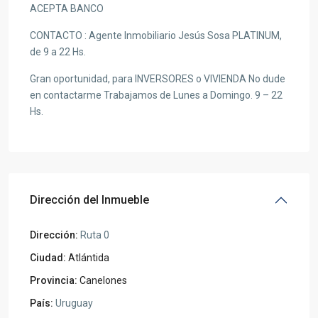
ACEPTA BANCO
CONTACTO : Agente Inmobiliario Jesús Sosa PLATINUM,
de 9 a 22 Hs.
Gran oportunidad, para INVERSORES o VIVIENDA No dude
en contactarme Trabajamos de Lunes a Domingo. 9 – 22
Hs.
Dirección del Inmueble
Dirección:
Ruta 0
Ciudad:
Atlántida
Provincia:
Canelones
País:
Uruguay