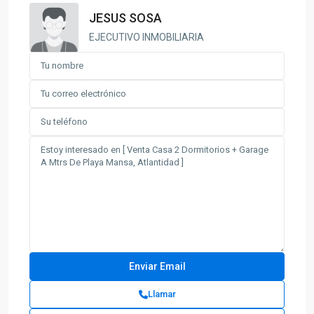
JESUS SOSA
EJECUTIVO INMOBILIARIA
Llamar