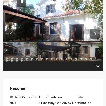
Previous
Previou
Resumen
ID de la Propiedad
Actualizado en:
9501
31 de mayo de 2025
2 Dormitorios