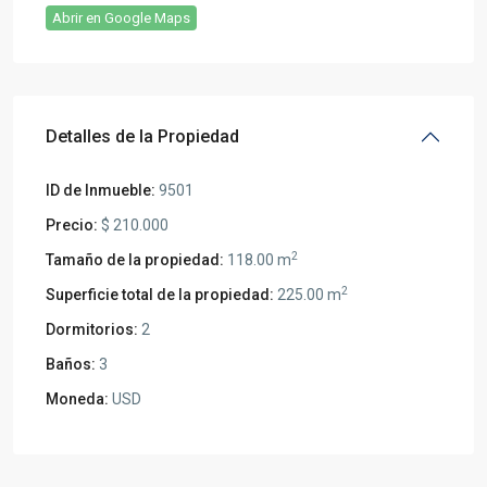
Abrir en Google Maps
Detalles de la Propiedad
ID de Inmueble:
9501
Precio:
$ 210.000
2
Tamaño de la propiedad:
118.00 m
2
Superficie total de la propiedad:
225.00 m
Dormitorios:
2
Baños:
3
Moneda:
USD