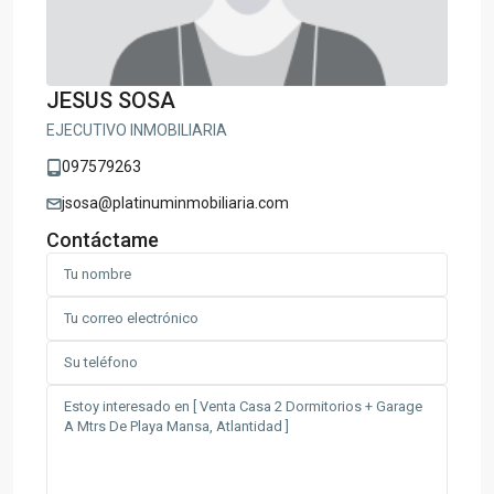
JESUS SOSA
EJECUTIVO INMOBILIARIA
097579263
jsosa@platinuminmobiliaria.com
Contáctame