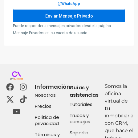
WhatsApp
Puede responder a mensajes privados desde la página
Mensaje Privados en su cuenta de usuario.
Información
Somos la
Guías y
oficina
asistencias
Nosotros
virtual de
Tutoriales
Precios
tu
Trucos y
inmobiliaria
Política de
consejos
privacidad
con CRM,
que hace el
Soporte
Términos y
trabajo