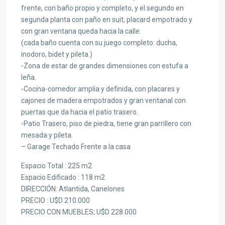
frente, con baño propio y completo, y el segundo en
segunda planta con paño en suit, placard empotrado y
con gran ventana queda hacia la calle.
(cada baño cuenta con su juego completo: ducha,
inodoro, bidet y pileta.)
-Zona de estar de grandes dimensiones con estufa a
leña.
-Cocina-comedor amplia y definida, con placares y
cajones de madera empotrados y gran ventanal con
puertas que da hacia el patio trasero.
-Patio Trasero, piso de piedra, tiene gran parrillero con
mesada y pileta.
– Garage Techado Frente a la casa
Espacio Total : 225 m2
Espacio Edificado : 118 m2
DIRECCIÓN: Atlantida, Canelones
PRECIO : U$D 210.000
PRECIO CON MUEBLES; U$D 228.000