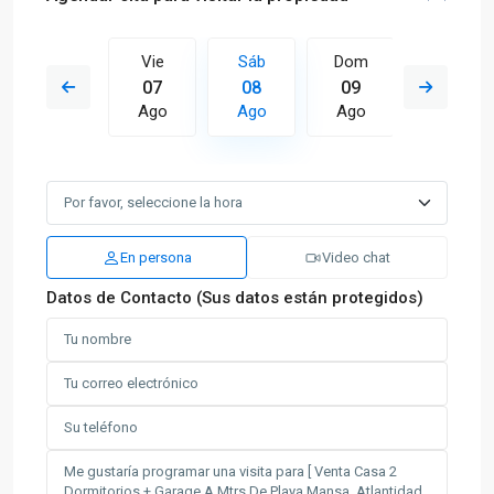
Dom
Vie
Sáb
Dom
Lun
16
07
08
09
10
Ago
Ago
Ago
Ago
Ago
En persona
Video chat
Datos de Contacto (Sus datos están protegidos)