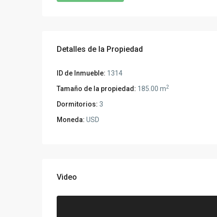
Detalles de la Propiedad
ID de Inmueble:
1314
2
Tamaño de la propiedad:
185.00 m
Dormitorios:
3
Moneda:
USD
Video