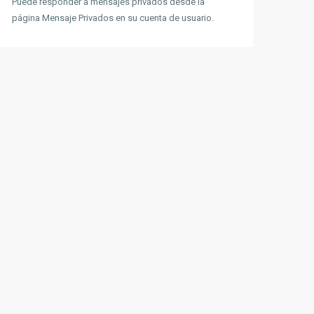
Puede responder a mensajes privados desde la
página Mensaje Privados en su cuenta de usuario.