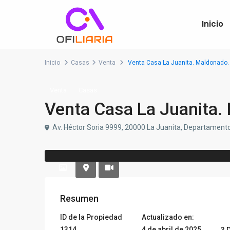
Inicio
Inicio
Casas
Venta
Venta Casa La Juanita. Maldonado.
Venta
Casas
Venta Casa La Juanita.
Av. Héctor Soria 9999, 20000 La Juanita, Departament
Resumen
ID de la Propiedad
Actualizado en:
1314
4 de abril de 2025
3 