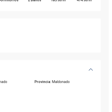
nado
Provincia:
Maldonado