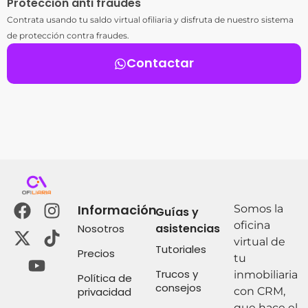
Protección anti fraudes
Contrata usando tu saldo virtual ofiliaria y disfruta de nuestro sistema
de protección contra fraudes.
Contactar
Información
Somos la
Guías y
oficina
asistencias
Nosotros
virtual de
Tutoriales
Precios
tu
Trucos y
inmobiliaria
Política de
consejos
privacidad
con CRM,
que hace el