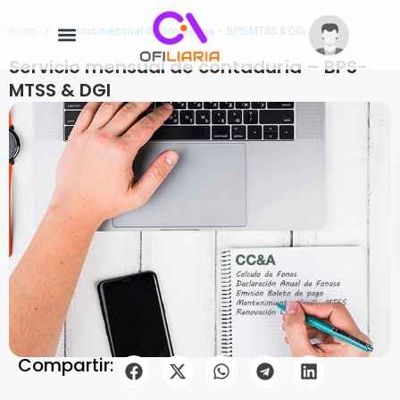
Inicio
Servicio mensual de contaduría – BPS-MTSS & DGI
Servicio mensual de contaduría – BPS-
MTSS & DGI
Compartir: