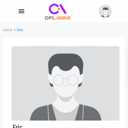
Inicio
Eric
Eric