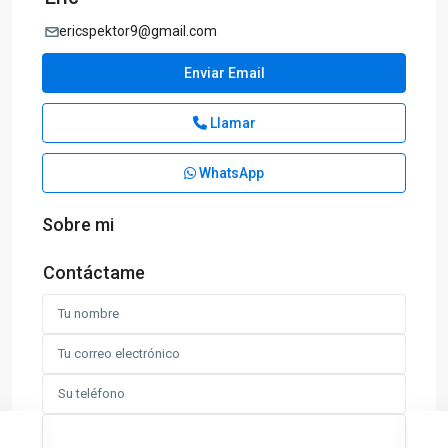
ericspektor9@gmail.com
Enviar Email
Llamar
WhatsApp
Sobre mi
Contáctame