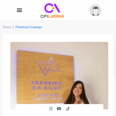
Inicio
Florencia Ocampo