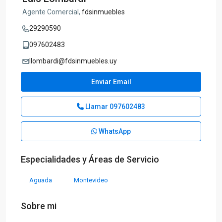
Agente Comercial,
fdsinmuebles
29290590
097602483
llombardi@fdsinmuebles.uy
Enviar Email
Llamar
097602483
WhatsApp
Especialidades y Áreas de Servicio
Aguada
Montevideo
Sobre mi