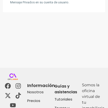
Mensaje Privados en su cuenta de usuario.
Información
Somos la
Guías y
oficina
asistencias
Nosotros
virtual de
Tutoriales
Precios
tu
Trucos y