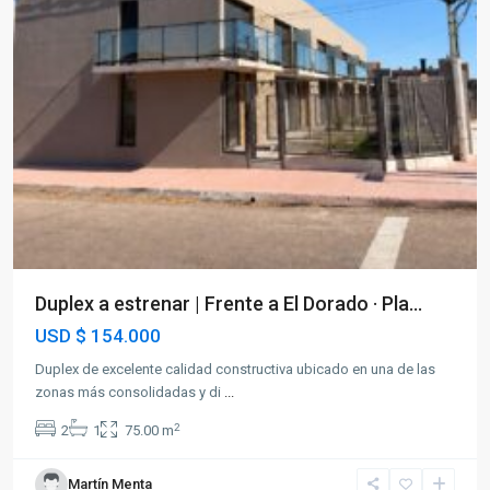
Duplex a estrenar | Frente a El Dorado · Pla...
USD
$ 154.000
Duplex de excelente calidad constructiva ubicado en una de las
zonas más consolidadas y di
...
2
2
1
75.00 m
Martín Menta