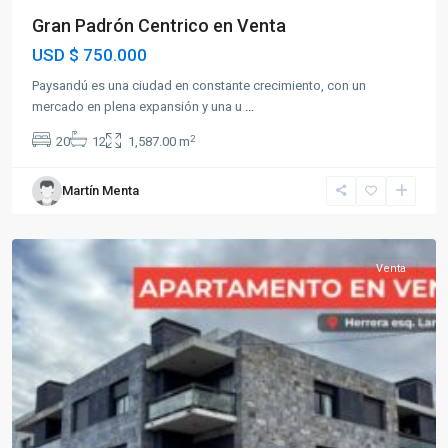
Gran Padrón Centrico en Venta
USD
$ 750.000
Paysandú es una ciudad en constante crecimiento, con un
mercado en plena expansión y una u
...
2
20
12
1,587.00 m
Martín Menta
Paysandú
Venta