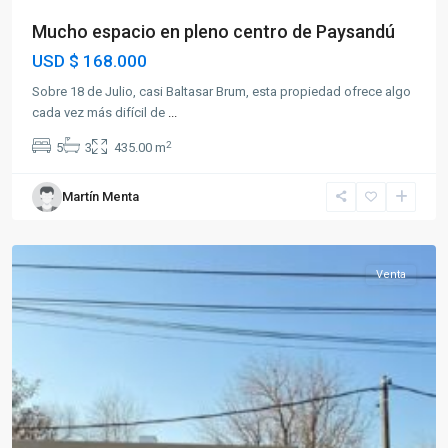
Mucho espacio en pleno centro de Paysandú
USD
$ 168.000
Sobre 18 de Julio, casi Baltasar Brum, esta propiedad ofrece algo
cada vez más difícil de
...
2
5
3
435.00 m
Martín Menta
Paysandú
Venta