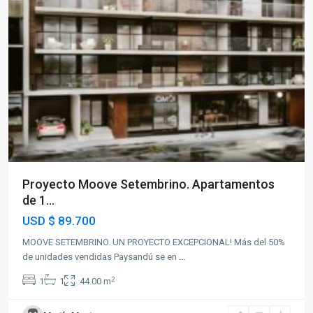
Proyecto Moove Setembrino. Apartamentos
de 1...
USD
$ 89.700
MOOVE SETEMBRINO. UN PROYECTO EXCEPCIONAL! Más del 50%
de unidades vendidas Paysandú se en
...
2
1
1
44.00 m