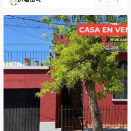
Martín Menta
Paysandú
Venta