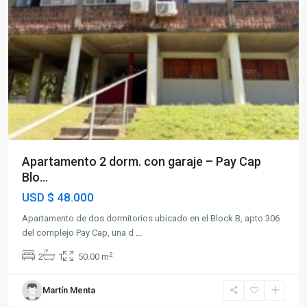
Apartamento 2 dorm. con garaje – Pay Cap
Blo...
USD
$ 48.000
Apartamento de dos dormitorios ubicado en el Block B, apto 306
del complejo Pay Cap, una d
...
2
2
1
50.00 m
Martín Menta