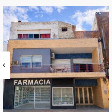
Paysandú
Venta