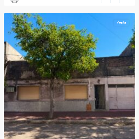
Paysandú
Venta