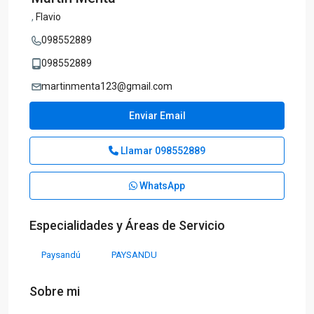
,
Flavio
098552889
098552889
martinmenta123@gmail.com
Enviar Email
Llamar
098552889
WhatsApp
Especialidades y Áreas de Servicio
Paysandú
PAYSANDU
Sobre mi