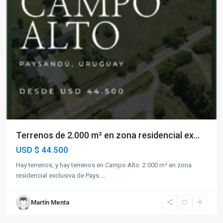
Terrenos de 2.000 m² en zona residencial ex...
USD
$ 44.500
Hay terrenos, y hay terrenos en Campo Alto. 2.000 m² en zona
residencial exclusiva de Pays
...
Martín Menta
Paysandú