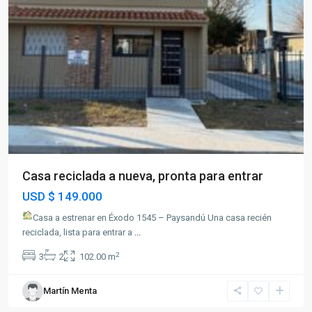
Casa reciclada a nueva, pronta para entrar
USD
$ 149.000
Casa a estrenar en Éxodo 1545 – Paysandú Una casa recién
reciclada, lista para entrar a
...
2
3
2
102.00 m
Martín Menta
Paysandú