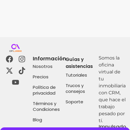
Información
Somos la
Guías y
oficina
asistencias
Nosotros
virtual de
Tutoriales
Precios
tu
Trucos y
inmobiliaria
Política de
consejos
privacidad
con CRM,
que hace el
Soporte
Términos y
trabajo
Condiciones
pesado por
Blog
tí.
Impulsado