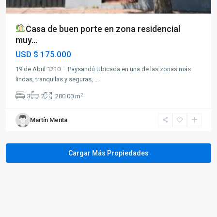
Casa de buen porte en zona residencial
muy...
USD
$ 175.000
19 de Abril 1210 – Paysandú Ubicada en una de las zonas más
lindas, tranquilas y seguras,
...
2
3
2
200.00 m
Martín Menta