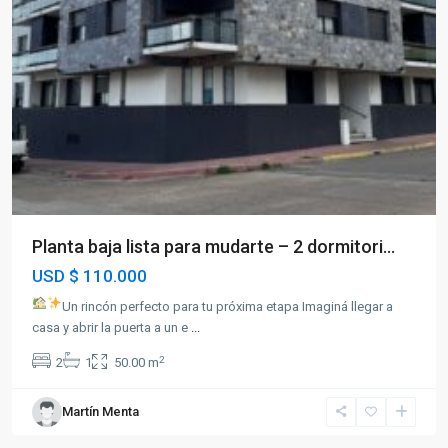
Planta baja lista para mudarte – 2 dormitori...
USD
$ 110.000
Un rincón perfecto para tu próxima etapa Imaginá llegar a
casa y abrir la puerta a un e
...
2
2
1
50.00 m
Martín Menta
Paysandú