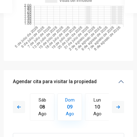
Agendar cita para visitar la propiedad
Lun
Sáb
Dom
Lun
Mar
17
08
09
10
11
Ago
Ago
Ago
Ago
Ago