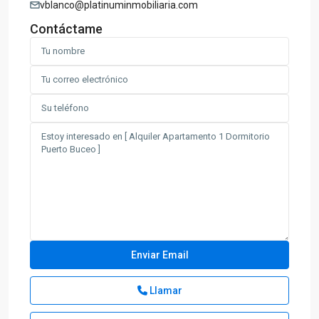
vblanco@platinuminmobiliaria.com
Contáctame
Llamar