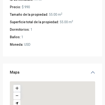
Precio:
$ 990
2
Tamaño de la propiedad:
55.00 m
2
Superficie total de la propiedad:
55.00 m
Dormitorios:
1
Baños:
1
Moneda:
USD
Mapa