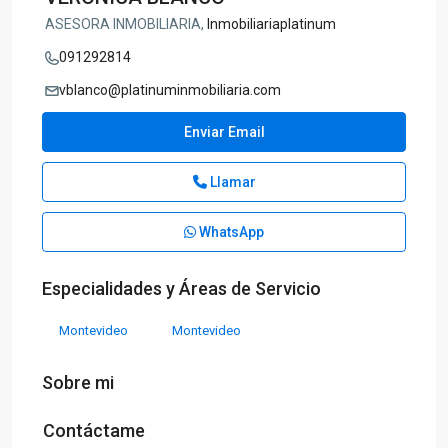
ASESORA INMOBILIARIA,
Inmobiliariaplatinum
091292814
vblanco@platinuminmobiliaria.com
Enviar Email
Llamar
WhatsApp
Especialidades y Áreas de Servicio
Montevideo
Montevideo
Sobre mi
Contáctame