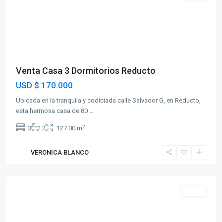
Venta Casa 3 Dormitorios Reducto
USD
$ 170.000
Ubicada en la tranquila y codiciada calle Salvador G, en Reducto,
esta hermosa casa de 80
...
2
3
2
127.00 m
VERONICA BLANCO
Puerto
Buceo
Venta