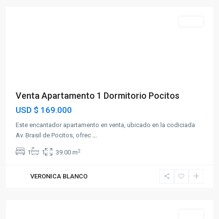
Venta
Venta Apartamento 1 Dormitorio Pocitos
USD
$ 169.000
Este encantador apartamento en venta, ubicado en la codiciada
Av. Brasil de Pocitos, ofrec
...
2
1
1
39.00 m
VERONICA BLANCO
Reducto
Venta