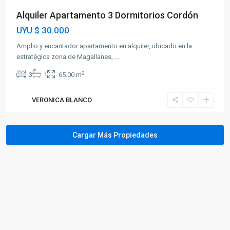
Alquiler Apartamento 3 Dormitorios Cordón
UYU
$ 30.000
Amplio y encantador apartamento en alquiler, ubicado en la
estratégica zona de Magallanes,
...
2
3
1
65.00 m
VERONICA BLANCO