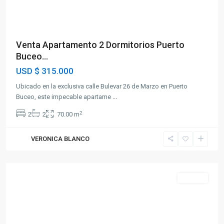
Venta Apartamento 2 Dormitorios Puerto
Buceo...
USD
$ 315.000
Ubicado en la exclusiva calle Bulevar 26 de Marzo en Puerto
Buceo, este impecable apartame
...
2
2
2
70.00 m
VERONICA BLANCO
Puerto
Buceo
Alquiler