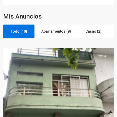
Mis Anuncios
Todo (10)
Apartamentos (8)
Casas (2)
Brazo
Oriental
Venta