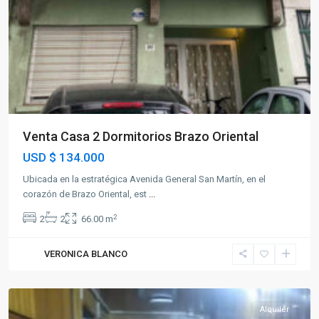
Venta Casa 2 Dormitorios Brazo Oriental
USD
$ 134.000
Ubicada en la estratégica Avenida General San Martín, en el
corazón de Brazo Oriental, est
...
2
2
2
66.00 m
VERONICA BLANCO
Centro
Alquiler