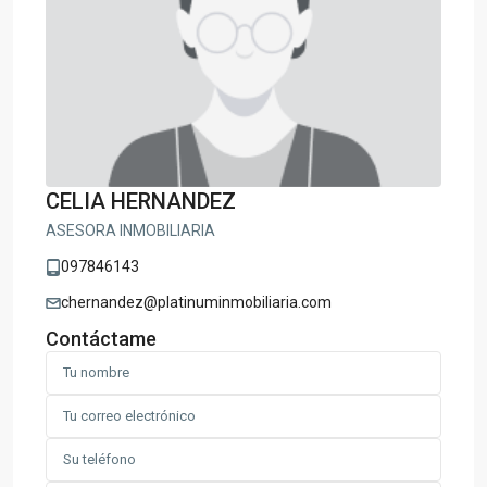
CELIA HERNANDEZ
ASESORA INMOBILIARIA
097846143
chernandez@platinuminmobiliaria.com
Contáctame