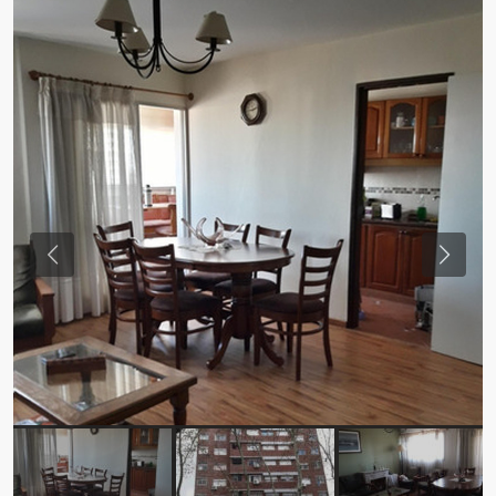
Previous
Previou