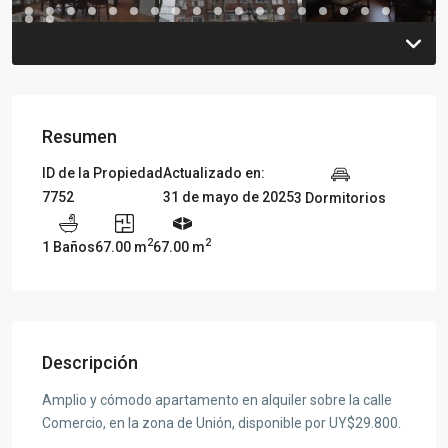
Resumen
ID de la Propiedad
Actualizado en:
7752
31 de mayo de 2025
3 Dormitorios
2
2
1 Baños
67.00 m
67.00 m
Descripción
Amplio y cómodo apartamento en alquiler sobre la calle
Comercio, en la zona de Unión, disponible por UY$29.800.