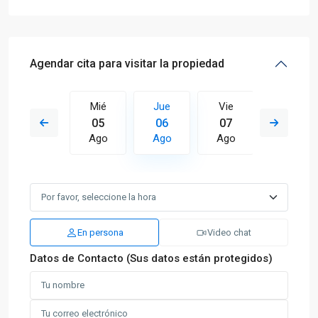
Agendar cita para visitar la propiedad
Vie
Mié
Jue
Vie
Sáb
14
05
06
07
08
Ago
Ago
Ago
Ago
Ago
En persona
Video chat
Datos de Contacto (Sus datos están protegidos)