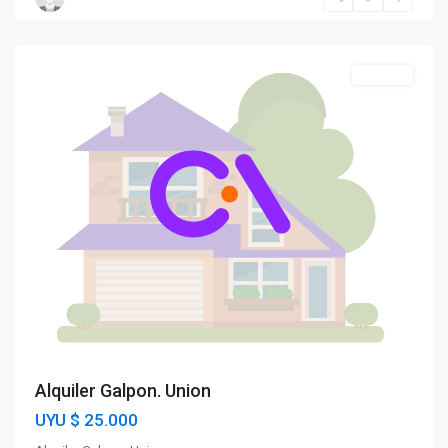
Unión
Alquiler
Alquiler Galpon. Union
UYU
$ 25.000