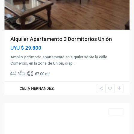
Alquiler Apartamento 3 Dormitorios Unión
UYU
$ 29.800
Amplio y cómodo apartamento en alquiler sobre la calle
Comercio, en la zona de Unión, disp
...
2
3
1
67.00 m
CELIA HERNANDEZ
Unión
Venta