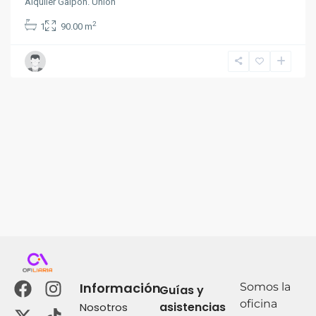
Alquiler Galpon. Union
2
1
90.00 m
Información
Somos la
Guías y
oficina
asistencias
Nosotros