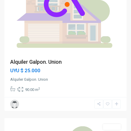
Alquiler Galpon. Union
UYU
$ 25.000
Alquiler Galpon. Union
2
1
90.00 m
Unión
Alquiler