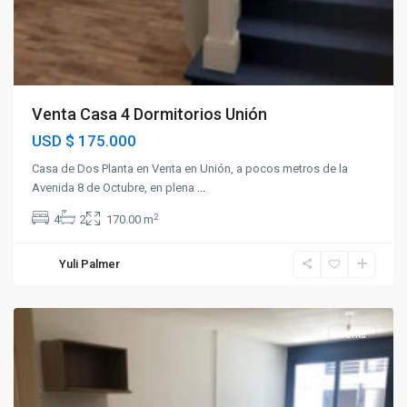
Venta Casa 4 Dormitorios Unión
USD
$ 175.000
Casa de Dos Planta en Venta en Unión, a pocos metros de la
Avenida 8 de Octubre, en plena
...
2
4
2
170.00 m
Yuli Palmer
Unión
Venta