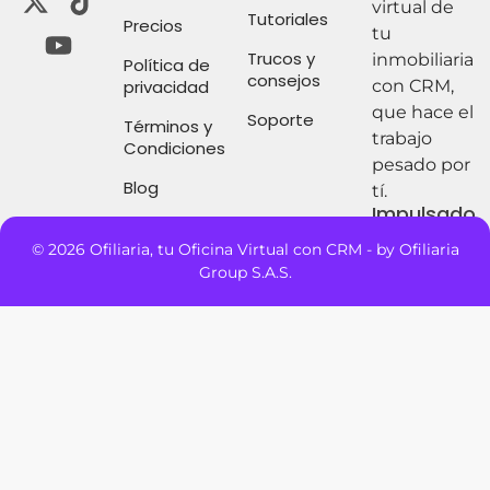
virtual de
Tutoriales
Precios
tu
Trucos y
inmobiliaria
Política de
consejos
privacidad
con CRM,
que hace el
Soporte
Términos y
trabajo
Condiciones
pesado por
Blog
tí.
Impulsado
por:
© 2026 Ofiliaria, tu Oficina Virtual con CRM - by Ofiliaria
Group S.A.S.