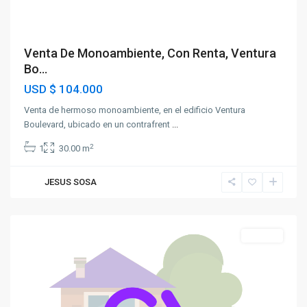
Venta De Monoambiente, Con Renta, Ventura
Bo...
USD
$ 104.000
Venta de hermoso monoambiente, en el edificio Ventura
Boulevard, ubicado en un contrafrent
...
2
1
30.00 m
JESUS SOSA
Unión
Alquiler