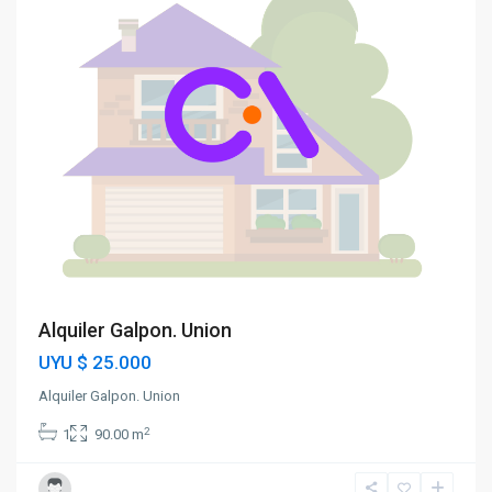
Alquiler Galpon. Union
UYU
$ 25.000
Alquiler Galpon. Union
2
1
90.00 m