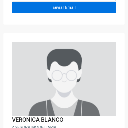
VERONICA BLANCO
ASESORA INMOBILIARIA