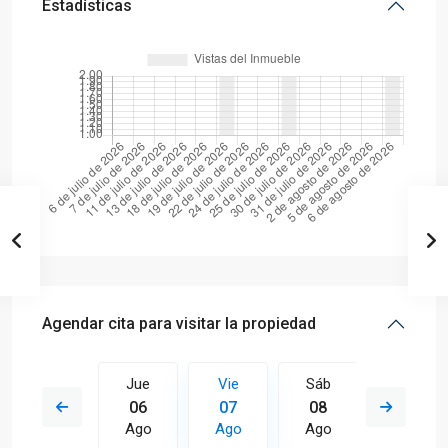
Estadísticas
Agendar cita para visitar la propiedad
Sáb
Jue
Vie
Sáb
Dom
15
06
07
08
09
Ago
Ago
Ago
Ago
Ago