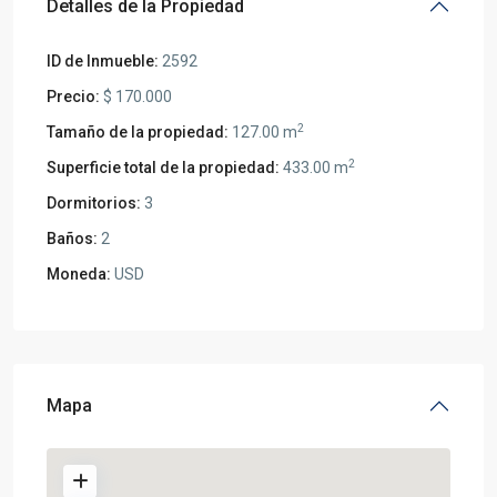
Detalles de la Propiedad
ID de Inmueble:
2592
Precio:
$ 170.000
2
Tamaño de la propiedad:
127.00 m
2
Superficie total de la propiedad:
433.00 m
Dormitorios:
3
Baños:
2
Moneda:
USD
Mapa