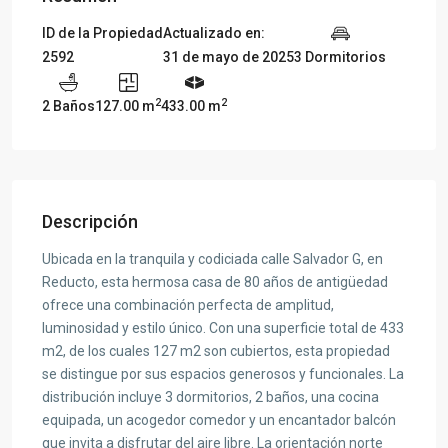
ID de la Propiedad
Actualizado en:
2592
31 de mayo de 2025
3 Dormitorios
2
2
2 Baños
127.00 m
433.00 m
Descripción
Ubicada en la tranquila y codiciada calle Salvador G, en
Reducto, esta hermosa casa de 80 años de antigüedad
ofrece una combinación perfecta de amplitud,
luminosidad y estilo único. Con una superficie total de 433
m2, de los cuales 127 m2 son cubiertos, esta propiedad
se distingue por sus espacios generosos y funcionales. La
distribución incluye 3 dormitorios, 2 baños, una cocina
equipada, un acogedor comedor y un encantador balcón
que invita a disfrutar del aire libre. La orientación norte