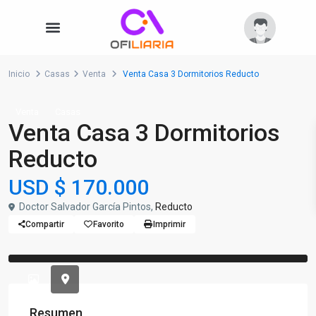
Inicio
Casas
Venta
Venta Casa 3 Dormitorios Reducto
Venta
Casas
Venta Casa 3 Dormitorios
Reducto
USD
$ 170.000
Doctor Salvador García Pintos,
Reducto
Compartir
Favorito
Imprimir
Previous
Previou
Resumen