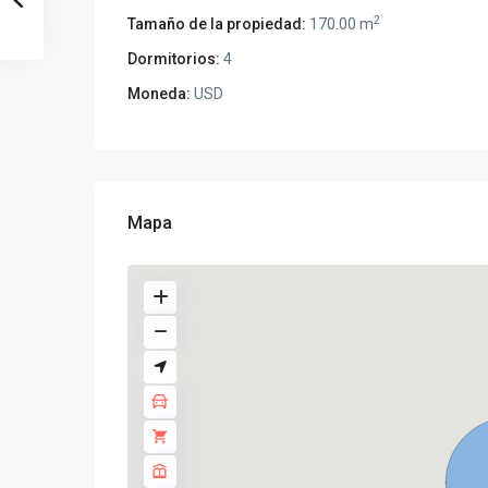
2
Tamaño de la propiedad:
170.00 m
Dormitorios:
4
Moneda:
USD
Mapa