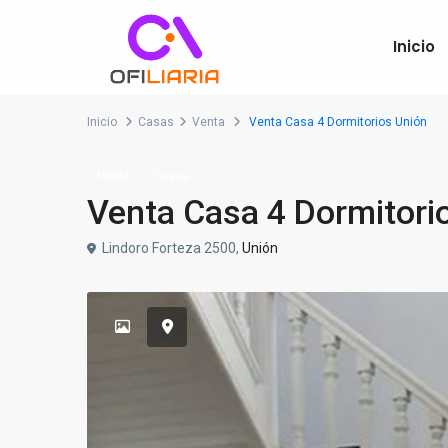
Inicio
Inicio
Casas
Venta
Venta Casa 4 Dormitorios Unión
Venta
Casas
Venta Casa 4 Dormitori
Lindoro Forteza 2500,
Unión