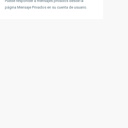
Puede responder a mensajes privados desde la
página Mensaje Privados en su cuenta de usuario.