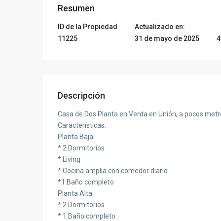
Resumen
ID de la Propiedad
Actualizado en:
11225
31 de mayo de 2025
4
Descripción
Casa de Dos Planta en Venta en Unión, a pocos metro
Características:
Planta Baja:
* 2 Dormitorios
* Living
* Cocina amplia con comedor diario
*1 Baño completo
Planta Alta:
* 2 Dormitorios
* 1 Baño completo