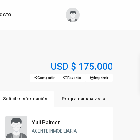
acto
USD
$ 175.000
Compartir
Favorito
Imprimir
Solicitar Información
Programar una visita
Yuli Palmer
AGENTE INMOBILIARIA