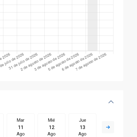
Mar
Mié
Jue
Vie
11
12
13
14
Ago
Ago
Ago
Ago