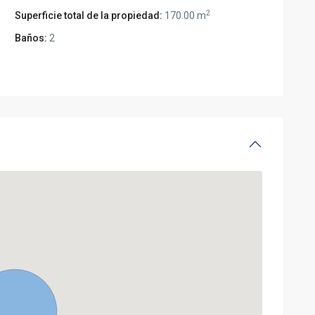
2
Superficie total de la propiedad:
170.00 m
Baños:
2