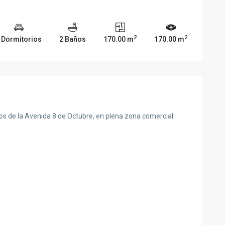
2
2
 Dormitorios
2 Baños
170.00 m
170.00 m
s de la Avenida 8 de Octubre, en plena zona comercial.