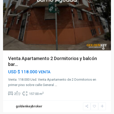
Venta Apartamento 2 Dormitorios y balcón
bar...
USD
$ 118.000
VENTA
Venta: 118.000 Usd. Venta Apartamento de 2 Dormitorios en
primer piso sobre calle General
...
2
2
1
157.00 m
goldenkeybroker
Malvin
Norte