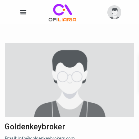
Goldenkeybroker
Email:
info@goldenkeybrokers.com