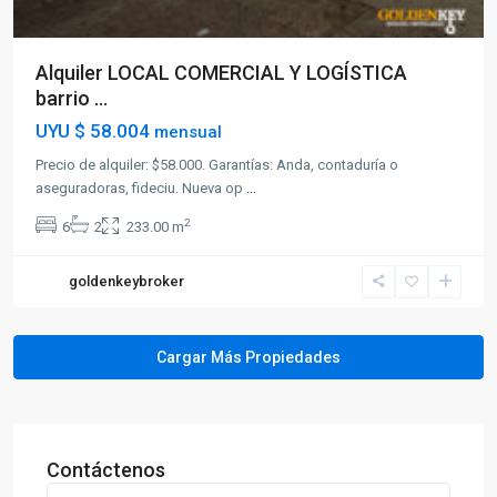
Alquiler LOCAL COMERCIAL Y LOGÍSTICA
barrio ...
UYU
$ 58.004
mensual
Precio de alquiler: $58.000. Garantías: Anda, contaduría o
aseguradoras, fideciu. Nueva op
...
2
6
2
233.00 m
goldenkeybroker
Contáctenos