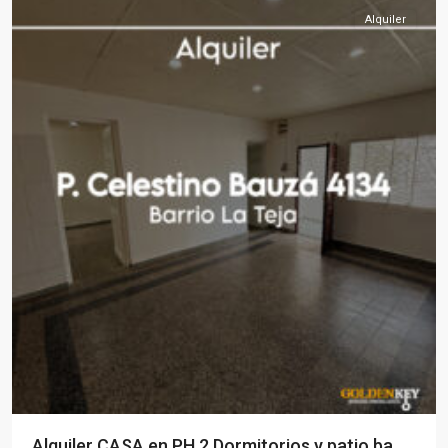
Alquiler
Alquiler CASA en PH 2 Dormitorios y patio ba...