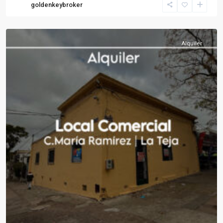
goldenkeybroker
La
Teja
Alquiler