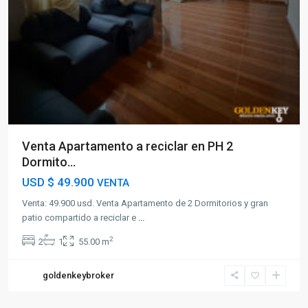
Venta Apartamento a reciclar en PH 2
Dormito...
USD
$ 49.900
VENTA
Venta: 49.900 usd. Venta Apartamento de 2 Dormitorios y gran
patio compartido a reciclar e
...
2
2
1
55.00 m
goldenkeybroker
Malvin