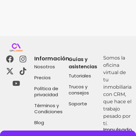
Información
Somos la
Guías y
oficina
asistencias
Nosotros
virtual de
Tutoriales
Precios
tu
Trucos y
inmobiliaria
Política de
consejos
privacidad
con CRM,
que hace el
Soporte
Términos y
trabajo
Condiciones
pesado por
Blog
tí.
Impulsado
por: