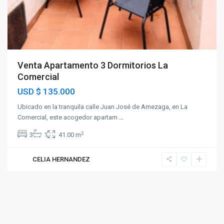
Venta Apartamento 3 Dormitorios La
Comercial
USD
$ 135.000
Ubicado en la tranquila calle Juan José de Amezaga, en La
Comercial, este acogedor apartam
...
2
3
1
41.00 m
CELIA HERNANDEZ