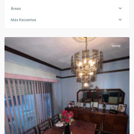
Áreas
Más Recientes
La
Comercial
Venta