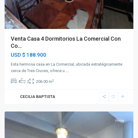
Venta Casa 4 Dormitorios La Comercial Con
Co...
USD
$ 188.900
Esta hermosa casa en La Comercial, ubicada estratégicamente
cerca de Tres Cruces, ofrece u
...
2
4
2
206.00 m
CECILIA BAPTISTA
La
Comercial
Venta