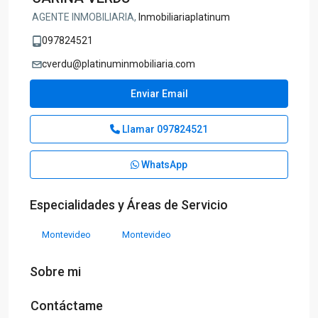
AGENTE INMOBILIARIA,
Inmobiliariaplatinum
097824521
cverdu@platinuminmobiliaria.com
Enviar Email
Llamar
097824521
WhatsApp
Especialidades y Áreas de Servicio
Montevideo
Montevideo
Sobre mi
Contáctame