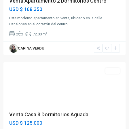
Venta Apartamento 2 Dormitorios Centro
USD
$ 168.350
Este moderno apartamento en venta, ubicado en la calle
Canelones en el corazón del centro,
...
2
2
1
72.00 m
CARINA VERDU
Aguada
Venta
Venta Casa 3 Dormitorios Aguada
USD
$ 125.000