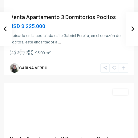
Venta Apartamento 3 Dormitorios Pocitos
USD
$ 225.000
Ubicado en la codiciada calle Gabriel Pereira, en el corazón de
Pocitos, este encantador a
...
2
3
2
95.00 m
CARINA VERDU
Centro
Venta