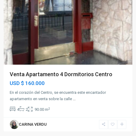
Venta Apartamento 4 Dormitorios Centro
USD
$ 160.000
En el corazón del Centro, se encuentra este encantador
apartamento en venta sobre la calle
...
2
4
2
90.00 m
CARINA VERDU
Centro