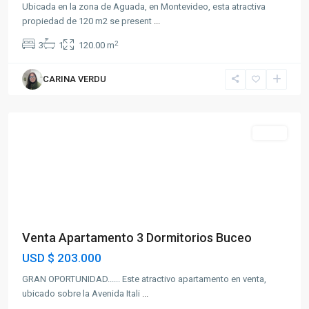
Ubicada en la zona de Aguada, en Montevideo, esta atractiva
propiedad de 120 m2 se present
...
2
3
1
120.00 m
CARINA VERDU
Buceo
Venta
Venta Apartamento 3 Dormitorios Buceo
USD
$ 203.000
GRAN OPORTUNIDAD...... Este atractivo apartamento en venta,
ubicado sobre la Avenida Itali
...