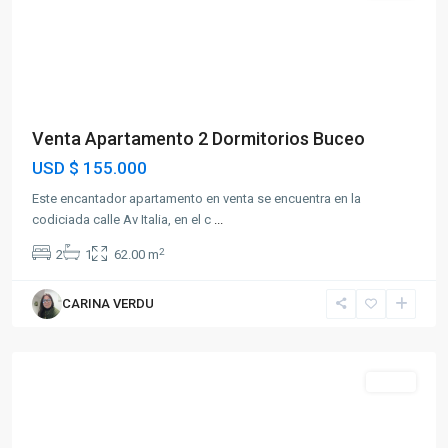
Venta Apartamento 2 Dormitorios Buceo
USD
$ 155.000
Este encantador apartamento en venta se encuentra en la
codiciada calle Av Italia, en el c
...
2
2
1
62.00 m
CARINA VERDU
Parque
Batlle
Venta