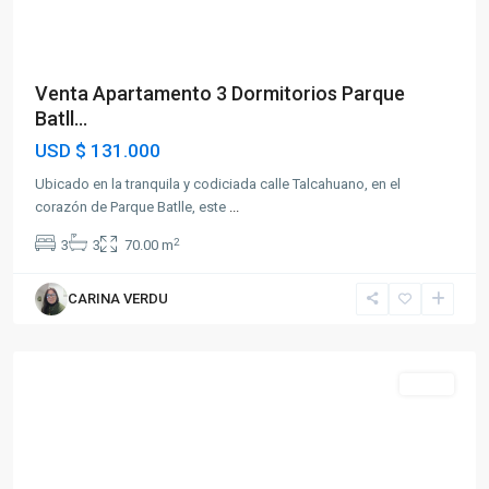
Venta Apartamento 3 Dormitorios Parque
Batll...
USD
$ 131.000
Ubicado en la tranquila y codiciada calle Talcahuano, en el
corazón de Parque Batlle, este
...
2
3
3
70.00 m
CARINA VERDU
Pocitos
Venta