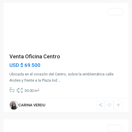
Venta
Venta Oficina Centro
USD
$ 69.500
Ubicada en el corazón del Centro, sobre la emblemática calle
Andes y frente a la Plaza Ind
...
2
1
30.00 m
CARINA VERDU
Buceo
Venta