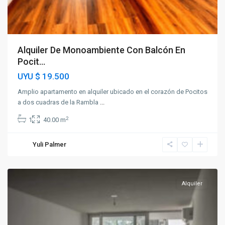
Alquiler De Monoambiente Con Balcón En
Pocit...
UYU
$ 19.500
Amplio apartamento en alquiler ubicado en el corazón de Pocitos
a dos cuadras de la Rambla
...
2
1
40.00 m
Yuli Palmer
Pocitos
Alquiler