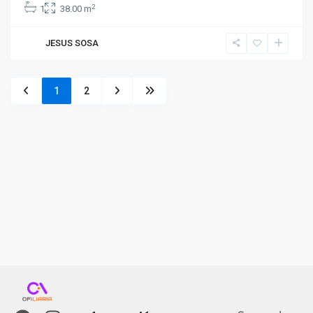
2
1
38.00 m
JESUS SOSA
1
2