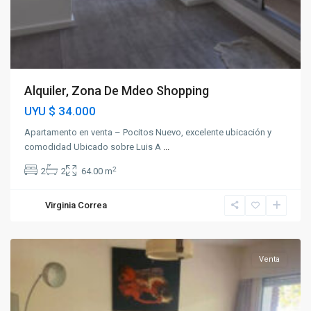
Alquiler, Zona De Mdeo Shopping
UYU
$ 34.000
Apartamento en venta – Pocitos Nuevo, excelente ubicación y
comodidad Ubicado sobre Luis A
...
2
2
2
64.00 m
Virginia Correa
Pocitos
Venta