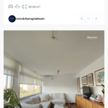
2
1
1
50.00 m
Inmobiliariaplatinum
Pocitos
Alquiler