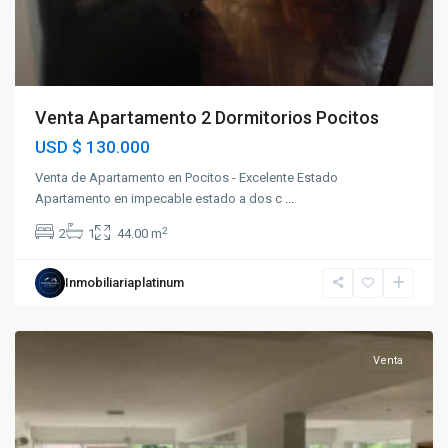
Venta Apartamento 2 Dormitorios Pocitos
USD
$ 130.000
Venta de Apartamento en Pocitos - Excelente Estado
Apartamento en impecable estado a dos c
...
2
2
1
44.00 m
Inmobiliariaplatinum
Pocitos
Venta