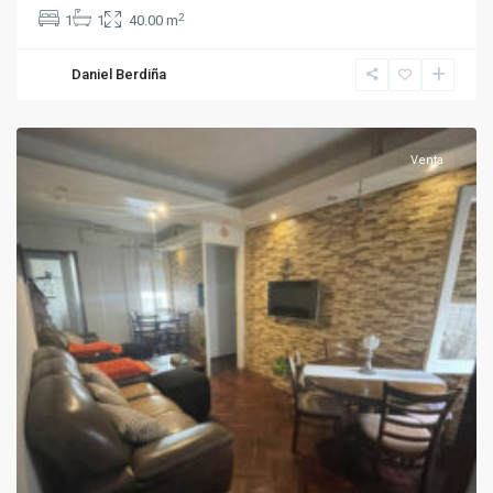
2
1
1
40.00 m
Daniel Berdiña
Pocitos
Venta