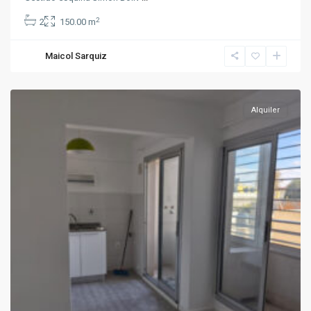
2
2
150.00 m
Maicol Sarquiz
Pocitos
Alquiler