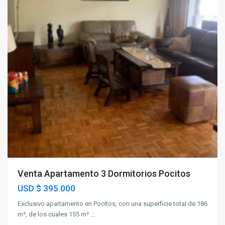
Venta Apartamento 3 Dormitorios Pocitos
USD
$ 395.000
Exclusivo apartamento en Pocitos, con una superficie total de 186
m², de los cuales 155 m²
...