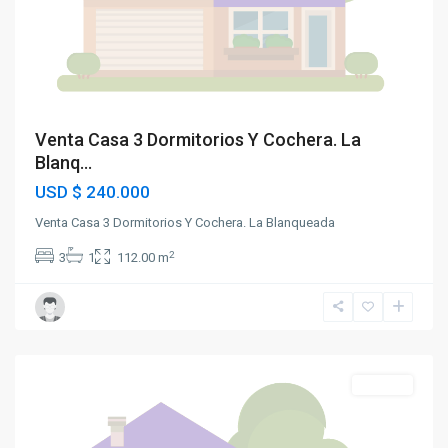
Venta Casa 3 Dormitorios Y Cochera. La
Blanq...
USD
$ 240.000
Venta Casa 3 Dormitorios Y Cochera. La Blanqueada
2
3
1
112.00 m
La
Blanqueada
Alquiler