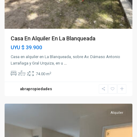
Casa En Alquiler En La Blanqueada
UYU
$ 39.900
Casa en alquiler en La Blanqueada, sobre Av. Dámaso Antonio
Larrañaga y Gral Urquiza, en u
...
2
2
2
74.00 m
abrapropiedades
La
Blanqueada
Alquiler