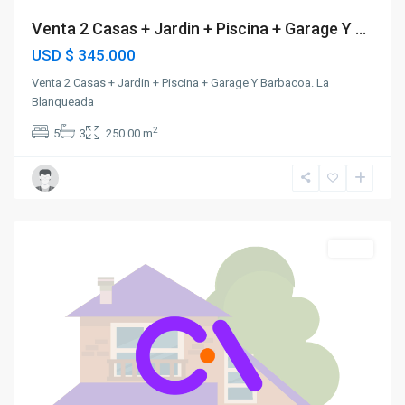
Venta 2 Casas + Jardin + Piscina + Garage Y ...
USD
$ 345.000
Venta 2 Casas + Jardin + Piscina + Garage Y Barbacoa. La
Blanqueada
2
5
3
250.00 m
La
Blanqueada
Venta