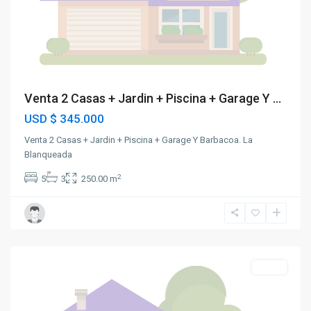
Venta 2 Casas + Jardin + Piscina + Garage Y ...
USD
$ 345.000
Venta 2 Casas + Jardin + Piscina + Garage Y Barbacoa. La
Blanqueada
2
5
3
250.00 m
La
Blanqueada
Venta