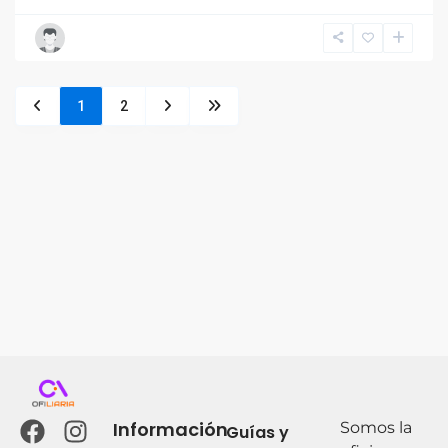
1
2
Información
Somos la
Guías y