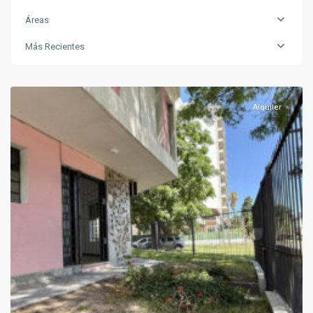
Áreas
Más Recientes
La
Blanqueada
Alquiler