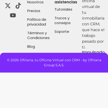
oficina
asistencias
Nosotros
virtual de
Tutoriales
Precios
tu
Trucos y
inmobiliaria
Política de
consejos
privacidad
con CRM,
que hace el
Soporte
Términos y
trabajo
Condiciones
pesado por
Blog
tí.
Impulsado
por:
© 2026 Ofiliaria, tu Oficina Virtual con CRM - by Ofiliaria
Group S.A.S.