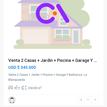
Venta 2 Casas + Jardin + Piscina + Garage Y ...
USD
$ 345.000
Venta 2 Casas + Jardin + Piscina + Garage Y Barbacoa. La
Blanqueada
2
5
3
250.00 m
La
Blanqueada