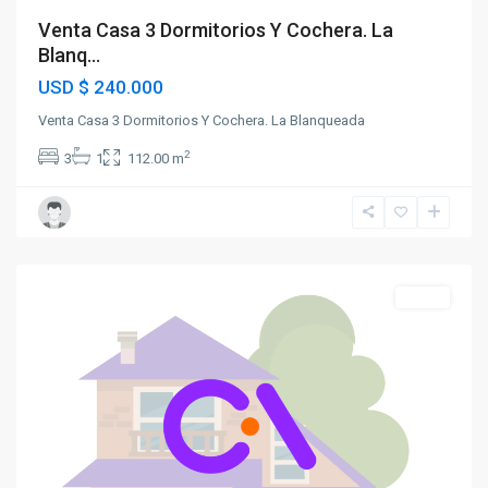
Venta Casa 3 Dormitorios Y Cochera. La
Blanq...
USD
$ 240.000
Venta Casa 3 Dormitorios Y Cochera. La Blanqueada
2
3
1
112.00 m
La
Blanqueada
Venta