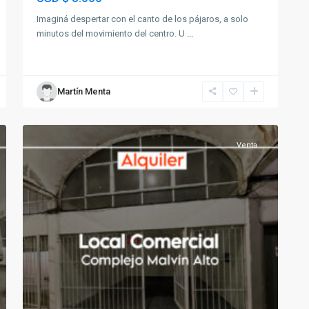
Imaginá despertar con el canto de los pájaros, a solo
minutos del movimiento del centro. U
...
Martín Menta
Malvin
12
Norte
Venta