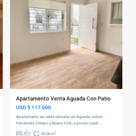
Apartamento Venta Aguada Con Patio
USD
$ 117.000
Apartamento en venta ubicado en Aguada, sobre
Fernández Crespo y Nueva York, a pocas cuadr
...
2
2
1
50.00 m