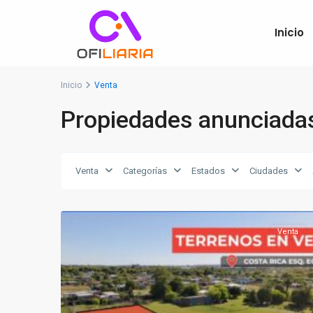
Inicio
Inicio
Venta
Propiedades anunciada
Venta
Categorías
Estados
Ciudades
6
Paysandú
Venta