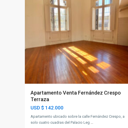
Apartamento Venta Fernández Crespo
Terraza
USD
$ 142.000
Apartamento ubicado sobre la calle Fernández Crespo, a
solo cuatro cuadras del Palacio Leg
...