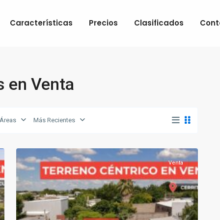
Características
Precios
Clasificados
Cont
s en Venta
Áreas
Más Recientes
6
Paysandú
Venta