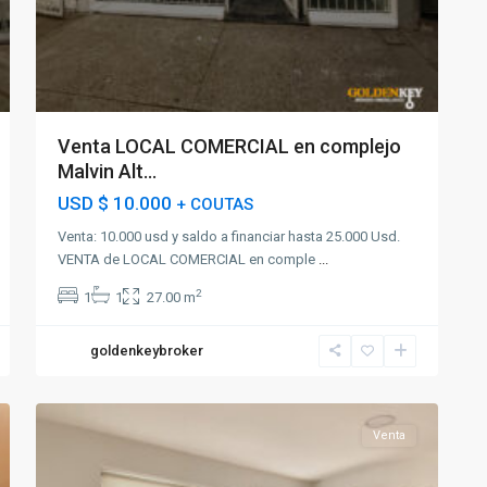
Venta LOCAL COMERCIAL en complejo
Malvin Alt...
USD
$ 10.000
+ COUTAS
Venta: 10.000 usd y saldo a financiar hasta 25.000 Usd.
VENTA de LOCAL COMERCIAL en comple
...
2
1
1
27.00 m
goldenkeybroker
21
Aguada
Venta