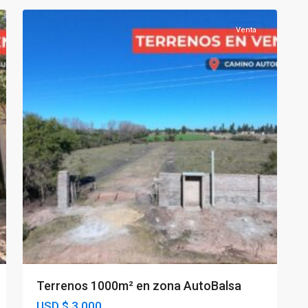
Venta
Terrenos 1000m² en zona AutoBalsa
USD
$ 3.000