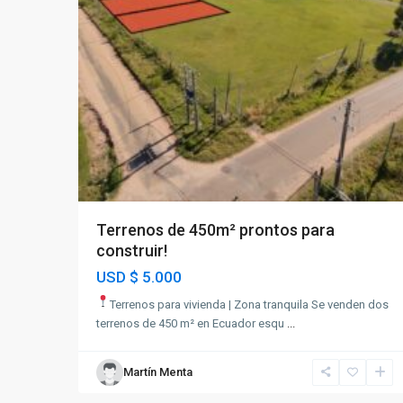
Terrenos de 450m² prontos para
construir!
USD
$ 5.000
Terrenos para vivienda | Zona tranquila Se venden dos
terrenos de 450 m² en Ecuador esqu
...
Martín Menta
10
Paysandú