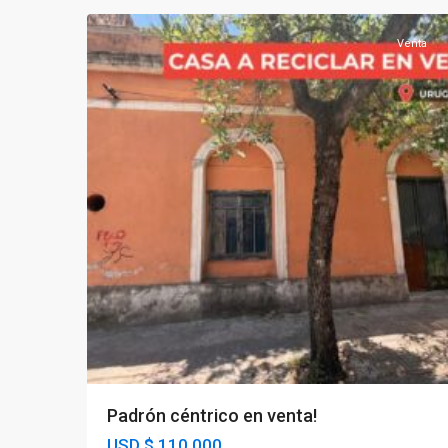
Venta
Padrón céntrico en venta!
USD
$ 110.000