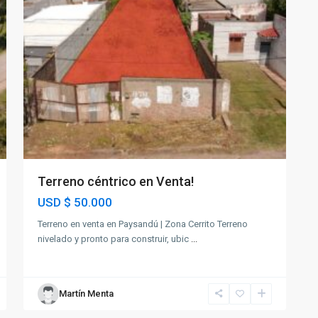
Terreno céntrico en Venta!
USD
$ 50.000
Terreno en venta en Paysandú | Zona Cerrito Terreno
nivelado y pronto para construir, ubic
...
Martín Menta
5
Paysandú