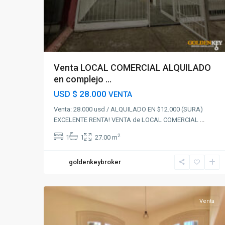
Venta LOCAL COMERCIAL ALQUILADO
en complejo ...
USD
$ 28.000
VENTA
Venta: 28.000 usd / ALQUILADO EN $12.000 (SURA)
EXCELENTE RENTA! VENTA de LOCAL COMERCIAL
...
2
1
1
27.00 m
goldenkeybroker
27
Aguada
Venta