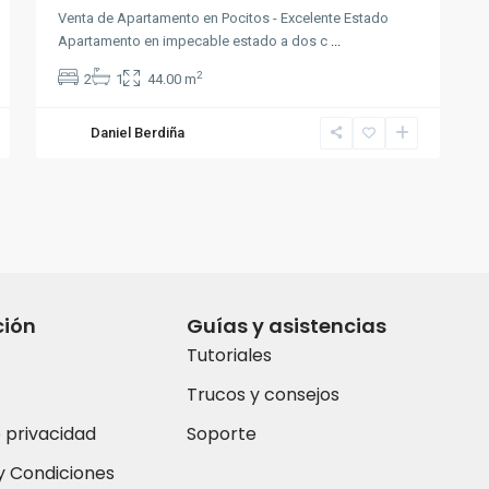
Venta de Apartamento en Pocitos - Excelente Estado
Apartamento en impecable estado a dos c
...
2
2
1
44.00 m
Daniel Berdiña
ción
Guías y asistencias
Tutoriales
Trucos y consejos
e privacidad
Soporte
y Condiciones