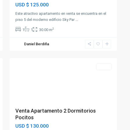
USD
$ 125.000
Este atractivo apartamento en venta se encuentra en el
piso 5 del moderno edificio Sky Par
...
2
1
1
30.00 m
Daniel Berdiña
13
Pocitos
Venta
Venta Apartamento 2 Dormitorios
Pocitos
USD
$ 130.000