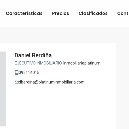
Características
Precios
Clasificados
Cont
Daniel Berdiña
EJECUTIVO INMOBILIARIO,
Inmobiliariaplatinum
095114015
dberdina@platinuminmobiliaria.com