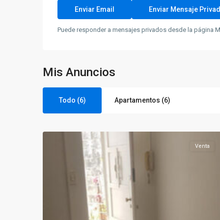
Puede responder a mensajes privados desde la página Me
Mis Anuncios
Todo (6)
Apartamentos (6)
12
Buceo
Venta