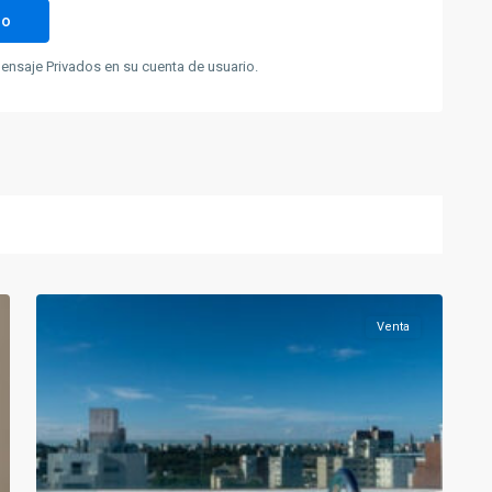
nsaje Privados en su cuenta de usuario.
12
Pocitos
Venta