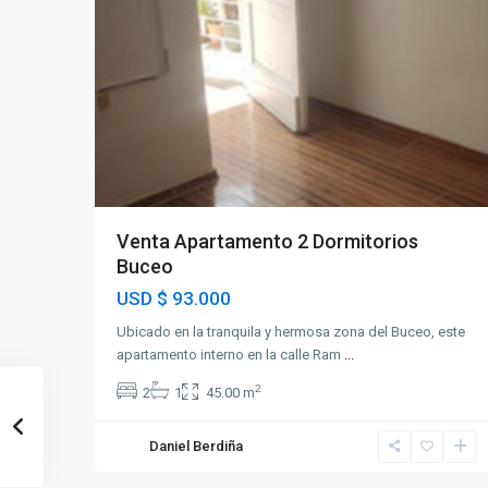
Venta Apartamento 2 Dormitorios
Buceo
USD
$ 93.000
Ubicado en la tranquila y hermosa zona del Buceo, este
apartamento interno en la calle Ram
...
2
2
1
45.00 m
Daniel Berdiña
12
Pocitos