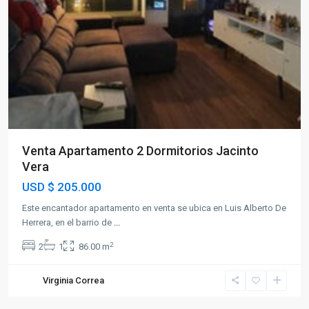
Venta Apartamento 2 Dormitorios Jacinto
Vera
USD
$ 205.000
Este encantador apartamento en venta se ubica en Luis Alberto De
Herrera, en el barrio de
...
2
2
1
86.00 m
Virginia Correa
Parque
Rodó