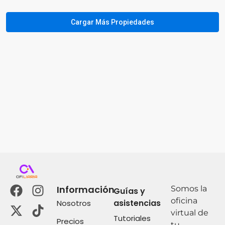
Información
Somos la
Guías y
oficina
asistencias
Nosotros
virtual de
Tutoriales
Precios
tu