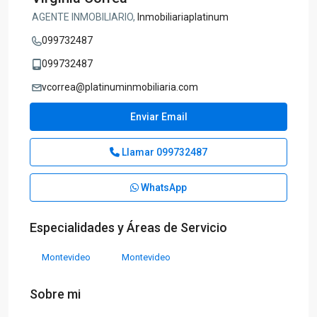
AGENTE INMOBILIARIO,
Inmobiliariaplatinum
099732487
099732487
vcorrea@platinuminmobiliaria.com
Enviar Email
Llamar
099732487
WhatsApp
Especialidades y Áreas de Servicio
Montevideo
Montevideo
Sobre mi