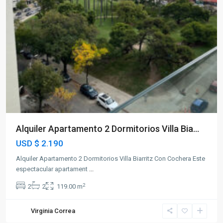
Alquiler Apartamento 2 Dormitorios Villa Bia...
USD
$ 2.190
Alquiler Apartamento 2 Dormitorios Villa Biarritz Con Cochera Este
espectacular apartament
...
2
2
2
119.00 m
Virginia Correa