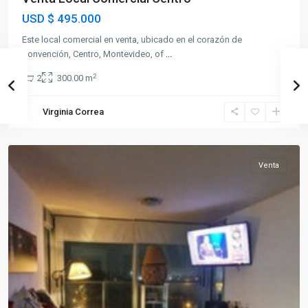
USD
$ 495.000
Este local comercial en venta, ubicado en el corazón de
Convención, Centro, Montevideo, of
...
2
2
300.00 m
Virginia Correa
Jacinto
Vera
Venta